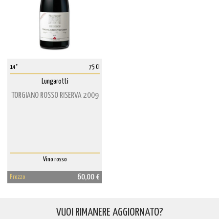
14°
75 Cl
Lungarotti
TORGIANO ROSSO RISERVA 2009
Vino rosso
60,00 €
Prezzo
VUOI RIMANERE AGGIORNATO?