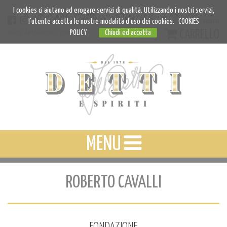
I cookies ci aiutano ad erogare servizi di qualità. Utilizzando i nostri servizi,
Accedi
Registrazione
l'utente accetta le nostre modalità d'uso dei cookies.
COOKIES
CARRELLO
info@dettiespiriti.com
POLICY
Chiudi ed accetta
MENU
ROBERTO CAVALLI
FONDAZIONE