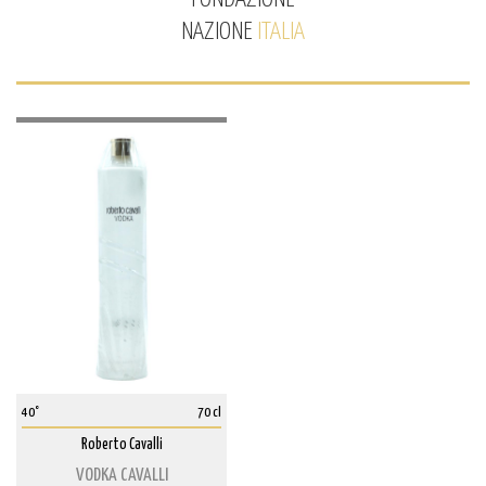
NAZIONE
ITALIA
40°
70 cl
Roberto Cavalli
VODKA CAVALLI