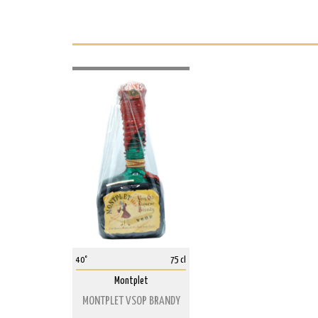
40°
75 cl
Montplet
MONTPLET VSOP BRANDY