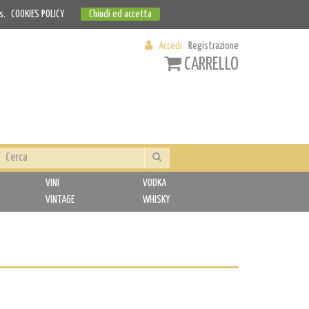
s.
COOKIES POLICY
Chiudi ed accetta
Accedi
Registrazione
CARRELLO
VINI
VODKA
VINTAGE
WHISKY