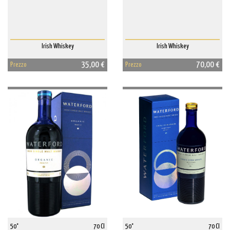
Irish Whiskey
Irish Whiskey
35,00 €
70,00 €
Prezzo
Prezzo
50°
70 Cl
50°
70 Cl