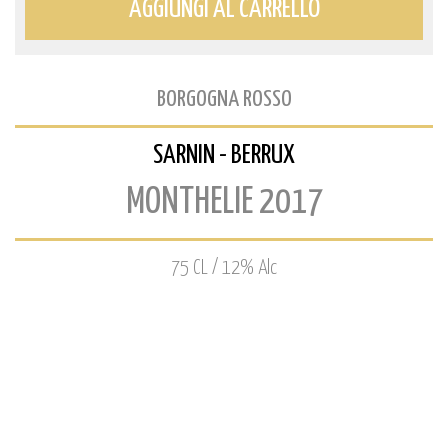
AGGIUNGI AL CARRELLO
BORGOGNA ROSSO
SARNIN - BERRUX
MONTHELIE 2017
75 CL / 12% Alc