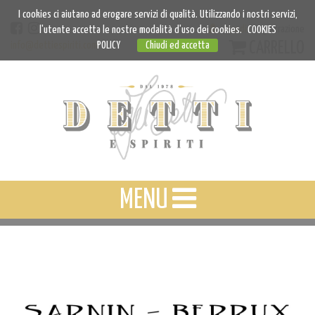
I cookies ci aiutano ad erogare servizi di qualità. Utilizzando i nostri servizi,
Accedi
Registrazione
l'utente accetta le nostre modalità d'uso dei cookies.
COOKIES
CARRELLO
info@dettiespiriti.com
POLICY
Chiudi ed accetta
MENU