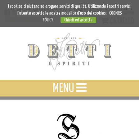
I cookies ci aiutano ad erogare servizi di qualità. Utilizzando i nostri servizi,
Accedi
Registrazione
l'utente accetta le nostre modalità d'uso dei cookies.
COOKIES
CARRELLO
info@dettiespiriti.com
POLICY
Chiudi ed accetta
MENU