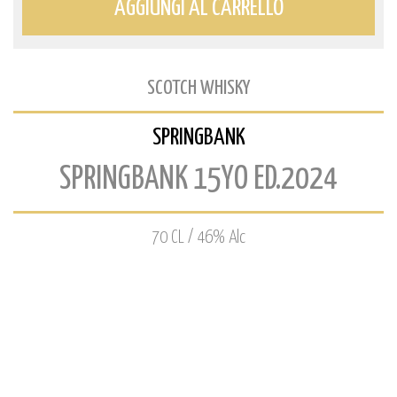
AGGIUNGI AL CARRELLO
SCOTCH WHISKY
SPRINGBANK
SPRINGBANK 15YO ED.2024
70 CL / 46% Alc