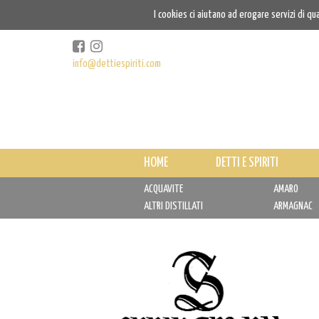
I cookies ci aiutano ad erogare servizi di qu
info@dettiespiriti.com
HOME
DETTI E SPIRITI
ACQUAVITE
AMARO
ALTRI DISTILLATI
ARMAGNAC