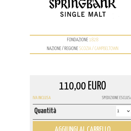
FONDAZIONE
1828
NAZIONE / REGIONE
SCOZIA / CAMPBELTOWN
110,00 EURO
IVA INCLUSA
SPEDIZIONE ESCLUS
Quantità
AGGIUNGI AL CARRELLO