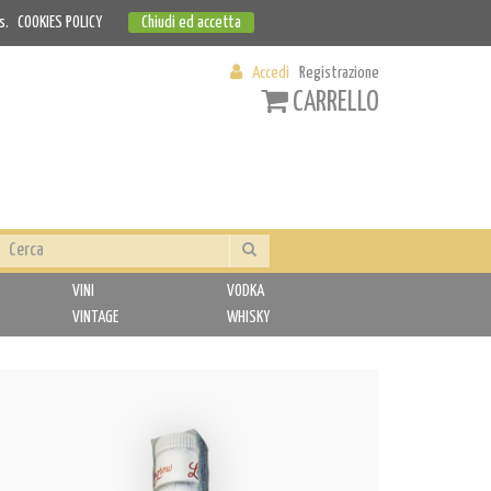
s.
COOKIES POLICY
Chiudi ed accetta
Accedi
Registrazione
CARRELLO
VINI
VODKA
VINTAGE
WHISKY