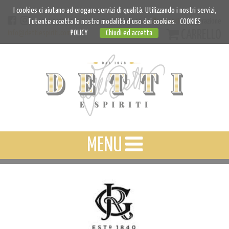
I cookies ci aiutano ad erogare servizi di qualità. Utilizzando i nostri servizi,
Accedi
Registrazione
l'utente accetta le nostre modalità d'uso dei cookies.
COOKIES
CARRELLO
info@dettiespiriti.com
POLICY
Chiudi ed accetta
MENU