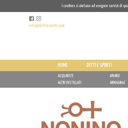
I cookies ci aiutano ad erogare servizi di qu
info@dettiespiriti.com
HOME
DETTI E SPIRITI
ACQUAVITE
AMARO
ALTRI DISTILLATI
ARMAGNAC