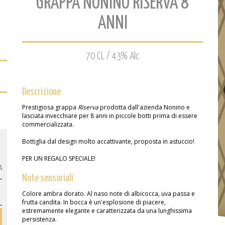
GRAPPA NONINO RISERVA 8
ANNI
70 CL / 43% Alc
Descrizione
Prestigiosa grappa
Riserva
prodotta dall'azienda Nonino e
lasciata invecchiare per 8 anni in piccole botti prima di essere
commercializzata.
Bottiglia dal design molto accattivante, proposta in astuccio!
PER UN REGALO SPECIALE!
A
Note sensoriali
Colore ambra dorato. Al naso note di albicocca, uva passa e
frutta candita. In bocca è un'esplosione di piacere,
estremamente elegante e caratterizzata da una lunghissima
persistenza.