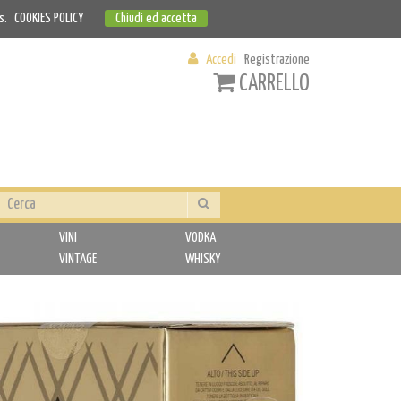
s.
COOKIES POLICY
Chiudi ed accetta
Accedi
Registrazione
CARRELLO
VINI
VODKA
VINTAGE
WHISKY