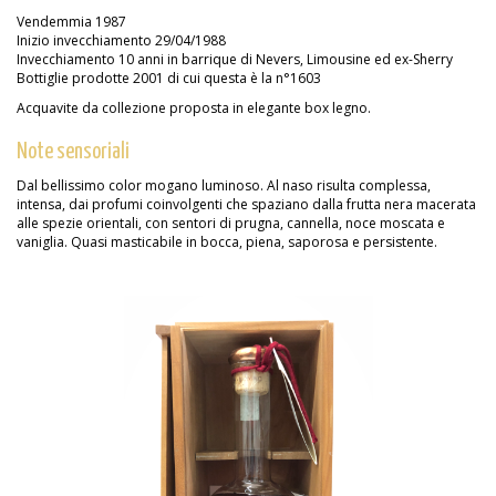
Vendemmia 1987
Inizio invecchiamento 29/04/1988
Invecchiamento 10 anni in barrique di Nevers, Limousine ed ex-Sherry
Bottiglie prodotte 2001 di cui questa è la n°1603
Acquavite da collezione proposta in elegante box legno.
Note sensoriali
Dal bellissimo color mogano luminoso. Al naso risulta complessa,
intensa, dai profumi coinvolgenti che spaziano dalla frutta nera macerata
alle spezie orientali, con sentori di prugna, cannella, noce moscata e
vaniglia. Quasi masticabile in bocca, piena, saporosa e persistente.