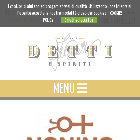
I cookies ci aiutano ad erogare servizi di qualità. Utilizzando i nostri servizi,
Accedi
Registrazione
l'utente accetta le nostre modalità d'uso dei cookies.
COOKIES
CARRELLO
info@dettiespiriti.com
POLICY
Chiudi ed accetta
MENU