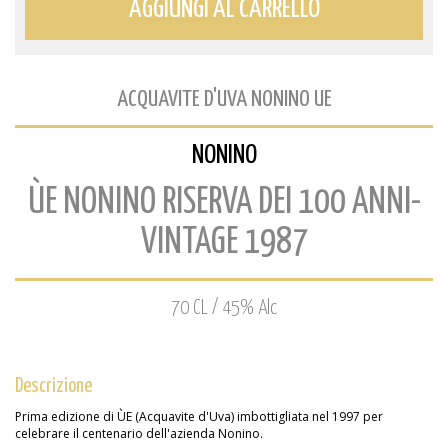
AGGIUNGI AL CARRELLO
ACQUAVITE D'UVA NONINO UE
NONINO
ÙE NONINO RISERVA DEI 100 ANNI-
VINTAGE 1987
70 CL / 45% Alc
Descrizione
Prima edizione di ÙE (Acquavite d'Uva) imbottigliata nel 1997 per
celebrare il centenario dell'azienda Nonino.