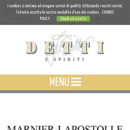
I cookies ci aiutano ad erogare servizi di qualità. Utilizzando i nostri servizi,
Accedi
Registrazione
l'utente accetta le nostre modalità d'uso dei cookies.
COOKIES
CARRELLO
info@dettiespiriti.com
POLICY
Chiudi ed accetta
MENU