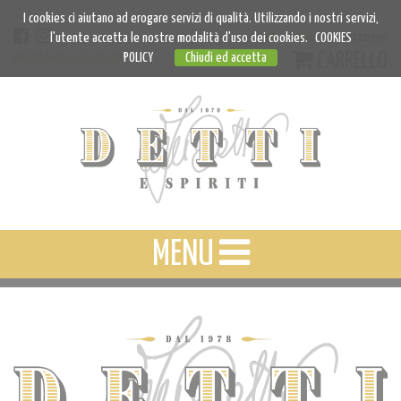
I cookies ci aiutano ad erogare servizi di qualità. Utilizzando i nostri servizi,
Accedi
Registrazione
l'utente accetta le nostre modalità d'uso dei cookies.
COOKIES
CARRELLO
info@dettiespiriti.com
POLICY
Chiudi ed accetta
MENU