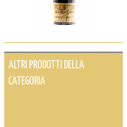
ALTRI PRODOTTI DELLA
CATEGORIA