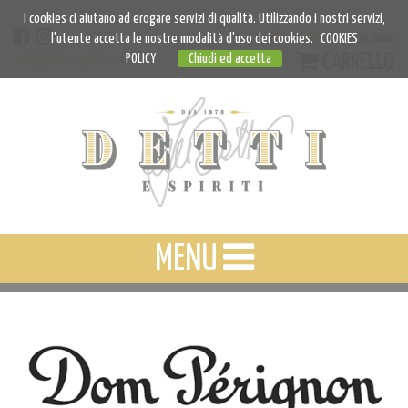
I cookies ci aiutano ad erogare servizi di qualità. Utilizzando i nostri servizi,
Accedi
Registrazione
l'utente accetta le nostre modalità d'uso dei cookies.
COOKIES
CARRELLO
info@dettiespiriti.com
POLICY
Chiudi ed accetta
MENU