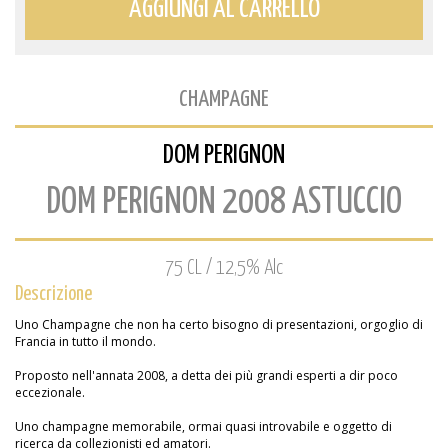
AGGIUNGI AL CARRELLO
CHAMPAGNE
DOM PERIGNON
DOM PERIGNON 2008 ASTUCCIO
75 CL / 12,5% Alc
Descrizione
Uno Champagne che non ha certo bisogno di presentazioni, orgoglio di
Francia in tutto il mondo.
Proposto nell'annata 2008, a detta dei più grandi esperti a dir poco
eccezionale.
Uno champagne memorabile, ormai quasi introvabile e oggetto di
ricerca da collezionisti ed amatori.