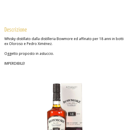
Descrizione
Whisky distillato dalla distilleria Bowmore ed affinato per 18 anni in botti
ex Oloroso e Pedro Ximénez.
Oggetto proposto in astuccio.
IMPERDIBILE!