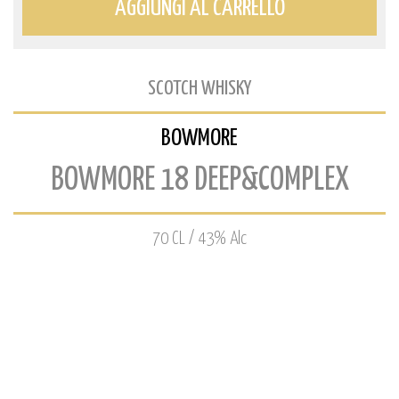
AGGIUNGI AL CARRELLO
SCOTCH WHISKY
BOWMORE
BOWMORE 18 DEEP&COMPLEX
70 CL / 43% Alc