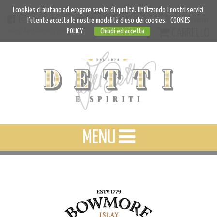
I cookies ci aiutano ad erogare servizi di qualità. Utilizzando i nostri servizi,
Accedi
Registrazione
l'utente accetta le nostre modalità d'uso dei cookies.
COOKIES
CARRELLO
info@dettiespiriti.com
POLICY
Chiudi ed accetta
MENU