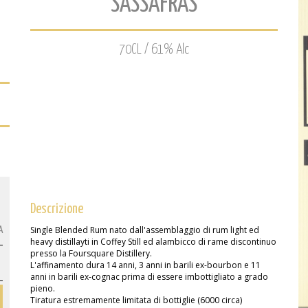
SASSAFRAS
70CL / 61% Alc
Descrizione
Single Blended Rum nato dall'assemblaggio di rum light ed
A
heavy distillayti in Coffey Still ed alambicco di rame discontinuo
presso la Foursquare Distillery.
L'affinamento dura 14 anni, 3 anni in barili ex-bourbon e 11
anni in barili ex-cognac prima di essere imbottigliato a grado
pieno.
Tiratura estremamente limitata di bottiglie (6000 circa)