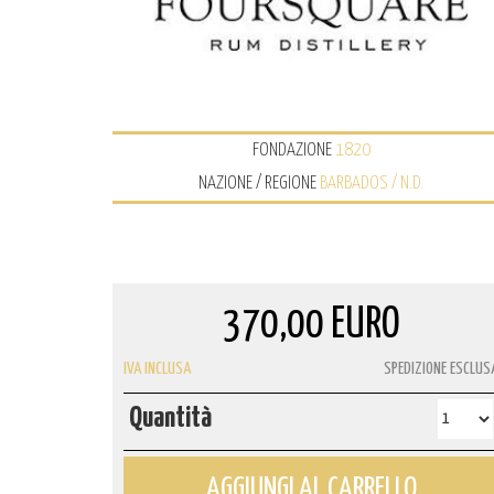
FONDAZIONE
1820
NAZIONE / REGIONE
BARBADOS / N.D.
370,00 EURO
IVA INCLUSA
SPEDIZIONE ESCLUS
Quantità
AGGIUNGI AL CARRELLO