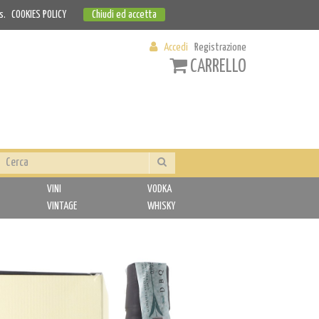
s.
COOKIES POLICY
Chiudi ed accetta
Accedi
Registrazione
CARRELLO
VINI
VODKA
VINTAGE
WHISKY