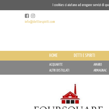
I cookies ci aiutano ad erogare servizi di qu
info@dettiespiriti.com
HOME
DETTI E SPIRITI
ACQUAVITE
AMARO
ALTRI DISTILLATI
ARMAGNAC