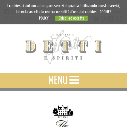
I cookies ci aiutano ad erogare servizi di qualità. Utilizzando i nostri servizi,
Accedi
Registrazione
l'utente accetta le nostre modalità d'uso dei cookies.
COOKIES
CARRELLO
info@dettiespiriti.com
POLICY
Chiudi ed accetta
MENU