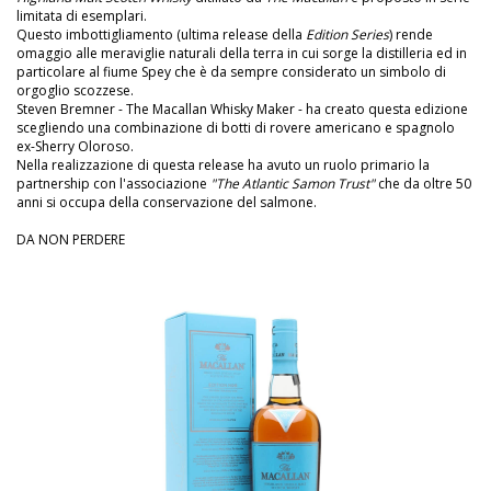
limitata di esemplari.
Questo imbottigliamento (ultima release della
Edition Series
) rende
omaggio alle meraviglie naturali della terra in cui sorge la distilleria ed in
particolare al fiume Spey che è da sempre considerato un simbolo di
orgoglio scozzese.
Steven Bremner - The Macallan Whisky Maker - ha creato questa edizione
scegliendo una combinazione di botti di rovere americano e spagnolo
ex-Sherry Oloroso.
Nella realizzazione di questa release ha avuto un ruolo primario la
partnership con l'associazione
"The Atlantic Samon Trust"
che da oltre 50
anni si occupa della conservazione del salmone.
DA NON PERDERE