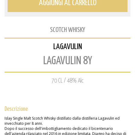
AGGIUNGI AL CARRELLO
SCOTCH WHISKY
LAGAVULIN
LAGAVULIN 8Y
70 CL / 48% Alc
Descrizione
Islay Single Malt Scotch Whisky distillato dalla distilleria Lagavulin ed
invecchiato per 8 anni.
Dopo il successo dell'imbottigliamento dedicato il bicentenario
dell'azienda rilasciato nel 2016 in edizione limitata, Diageo ha deciso di