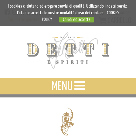
I cookies ci aiutano ad erogare servizi di qualità. Utilizzando i nostri servizi,
Accedi
Registrazione
l'utente accetta le nostre modalità d'uso dei cookies.
COOKIES
CARRELLO
info@dettiespiriti.com
POLICY
Chiudi ed accetta
MENU