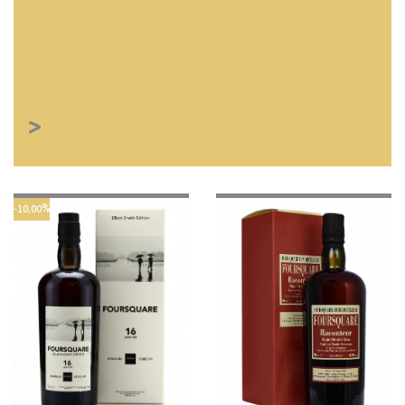
>
-10,00%