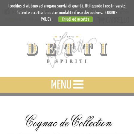
I cookies ci aiutano ad erogare servizi di qualità. Utilizzando i nostri servizi,
Accedi
Registrazione
l'utente accetta le nostre modalità d'uso dei cookies.
COOKIES
CARRELLO
info@dettiespiriti.com
POLICY
Chiudi ed accetta
MENU