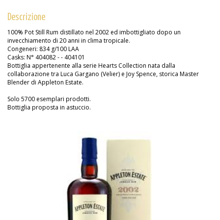
Descrizione
100% Pot Still Rum distillato nel 2002 ed imbottigliato dopo un
invecchiamento di 20 anni in clima tropicale.
Congeneri: 834 g/100 LAA
Casks: N° 404082 - - 404101
Bottiglia appertenente alla serie Hearts Collection nata dalla
collaborazione tra Luca Gargano (Velier) e Joy Spence, storica Master
Blender di Appleton Estate.
Solo 5700 esemplari prodotti.
Bottiglia proposta in astuccio.