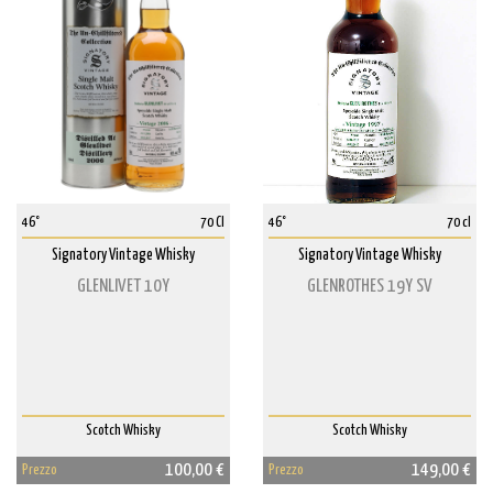
46°
70 Cl
46°
70 cl
Signatory Vintage Whisky
Signatory Vintage Whisky
GLENLIVET 10Y
GLENROTHES 19Y SV
Scotch Whisky
Scotch Whisky
100,00 €
149,00 €
Prezzo
Prezzo