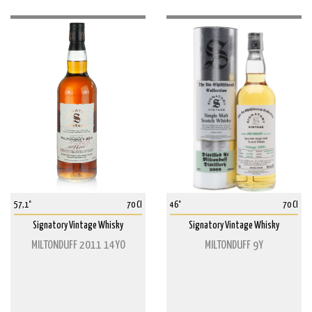
57,1°
70 Cl
46°
70 Cl
Signatory Vintage Whisky
Signatory Vintage Whisky
MILTONDUFF 2011 14YO
MILTONDUFF 9Y