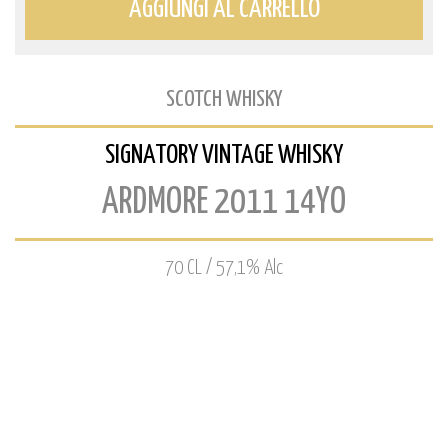
AGGIUNGI AL CARRELLO
SCOTCH WHISKY
SIGNATORY VINTAGE WHISKY
ARDMORE 2011 14YO
70 CL / 57,1% Alc