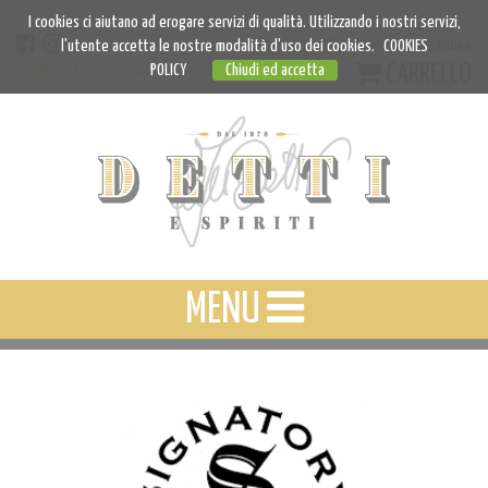
I cookies ci aiutano ad erogare servizi di qualità. Utilizzando i nostri servizi,
Accedi
Registrazione
l'utente accetta le nostre modalità d'uso dei cookies.
COOKIES
CARRELLO
info@dettiespiriti.com
POLICY
Chiudi ed accetta
MENU