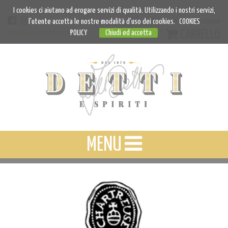
I cookies ci aiutano ad erogare servizi di qualità. Utilizzando i nostri servizi,
Accedi
Registrazione
l'utente accetta le nostre modalità d'uso dei cookies.
COOKIES
CARRELLO
info@dettiespiriti.com
POLICY
Chiudi ed accetta
MENU