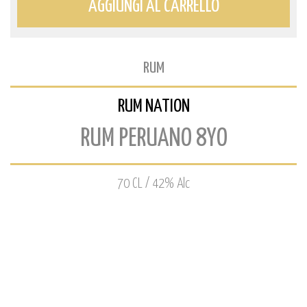
AGGIUNGI AL CARRELLO
RUM
RUM NATION
RUM PERUANO 8YO
70 CL / 42% Alc