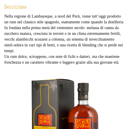
Descrizione
Nella regione di Lambayeque, a nord del Perù, viene tutt’oggi prodotto
un rum nel classico stile spagnolo, esattamente come quando la distilleria
fu fondata nella prima metà del ventesimo secolo: melassa di canna da
zucchero matura, cresciuta in terreni e in un clima estremamente fertili,
vecchi alambicchi scozzesi a colonna, un sistema di invecchiamento
simil-solera in vari tipi di botti, e una ricetta di blending che si perde nei
tempi.
Un rum dolce, sciropposo, con note di fichi e datteri, ma che mantiene
freschezza e un carattere vibrante e leggero grazie alla sua giovane età.