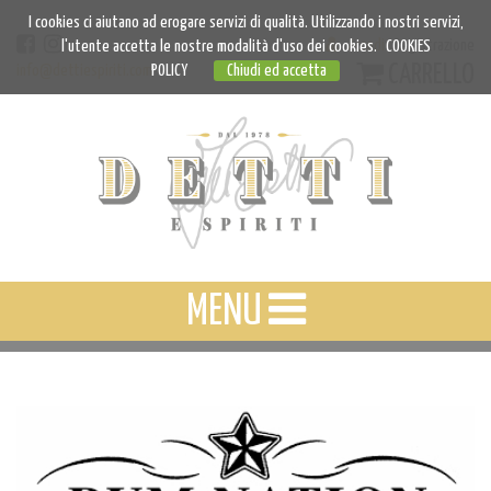
I cookies ci aiutano ad erogare servizi di qualità. Utilizzando i nostri servizi,
Accedi
Registrazione
l'utente accetta le nostre modalità d'uso dei cookies.
COOKIES
CARRELLO
info@dettiespiriti.com
POLICY
Chiudi ed accetta
MENU