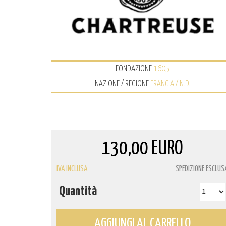
FONDAZIONE
1605
NAZIONE / REGIONE
FRANCIA / N.D.
130,00 EURO
IVA INCLUSA
SPEDIZIONE ESCLUS
Quantità
AGGIUNGI AL CARRELLO