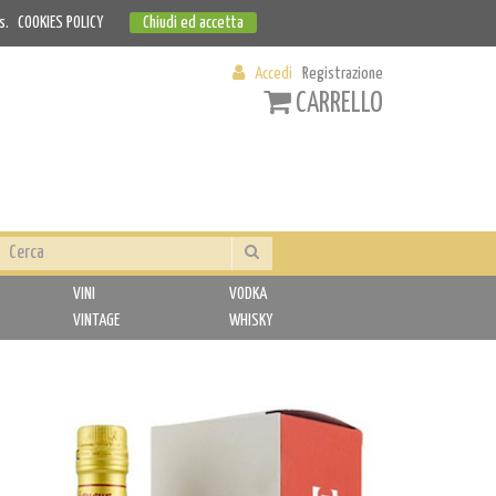
s.
COOKIES POLICY
Chiudi ed accetta
Accedi
Registrazione
CARRELLO
VINI
VODKA
VINTAGE
WHISKY