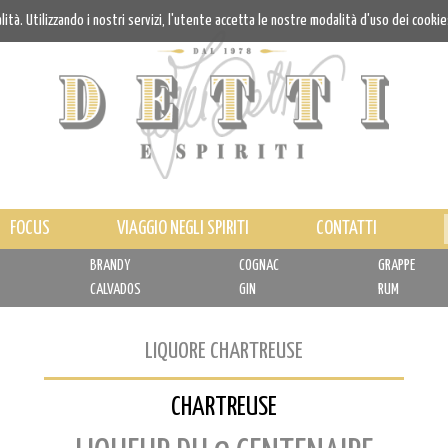
alità. Utilizzando i nostri servizi, l'utente accetta le nostre modalità d'uso dei cookie
FOCUS
VIAGGIO NEGLI SPIRITI
CONTATTI
BRANDY
COGNAC
GRAPPE
CALVADOS
GIN
RUM
LIQUORE CHARTREUSE
CHARTREUSE